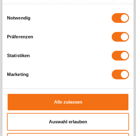
haben oder die sie im Rahmen Ihrer Nutzung der Dienste
gesammelt haben.
MEHR ERFAHREN
Einwilligungsauswahl
Notwendig
Präferenzen
Statistiken
Marketing
Alle zulassen
Auswahl erlauben
Guerilla Marketing