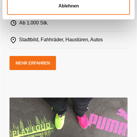
amber HANGER
Ablehnen
Werben an Haustüren, Autos und Fahrrädern
Ab 1.000 Stk.
Stadtbild, Fahhräder, Haustüren, Autos
MEHR ERFAHREN