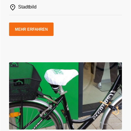
Stadtbild
MEHR ERFAHREN