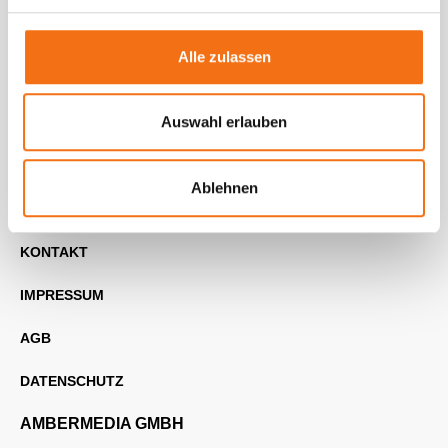
weiteres Material
Alle zulassen
Auswahl erlauben
HOME
ÜBER UNS
Ablehnen
BLOG
KONTAKT
IMPRESSUM
AGB
DATENSCHUTZ
AMBERMEDIA GMBH