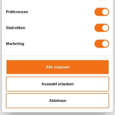
Präferenzen
Statistiken
Marketing
Wie können wir Ihnen
helfen?
Alle zulassen
Ihr Name
Auswahl erlauben
E-Mail
Ablehnen