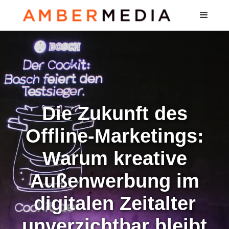
Die Zukunft des
Offline-Marketings:
Warum kreative
Außenwerbung im
digitalen Zeitalter
unverzichtbar bleibt