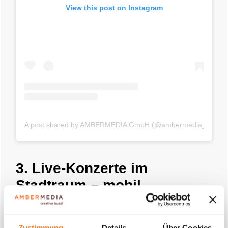
View this post on Instagram
A post shared by AMBERMEDIA GmbH (@ambermedia_gmbh)
3. Live-Konzerte im
Stadtraum – mobil,
überraschend, markenstark
Ein rollendes Konzert auf dem amber LED TRUCK:
Zustimmung
Details
Über Cookies