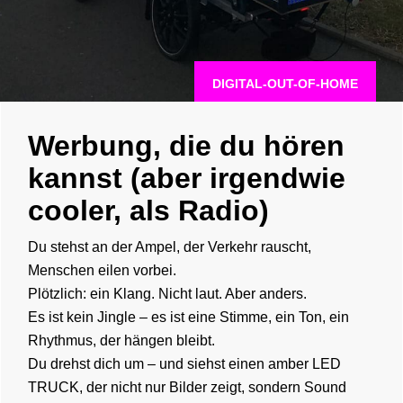
DIGITAL-OUT-OF-HOME
Werbung, die du hören
kannst (aber irgendwie
cooler, als Radio)
Du stehst an der Ampel, der Verkehr rauscht,
Menschen eilen vorbei.
Plötzlich: ein Klang. Nicht laut. Aber anders.
Es ist kein Jingle – es ist eine Stimme, ein Ton, ein
Rhythmus, der hängen bleibt.
Du drehst dich um – und siehst einen amber LED
TRUCK, der nicht nur Bilder zeigt, sondern Sound