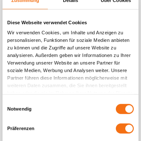
Zustimmung
Details
Über Cookies
POSTLEITZAHL
Diese Webseite verwendet Cookies
Wir verwenden Cookies, um Inhalte und Anzeigen zu
TELEFON MOBIL
personalisieren, Funktionen für soziale Medien anbieten
zu können und die Zugriffe auf unsere Website zu
analysieren. Außerdem geben wir Informationen zu Ihrer
Verwendung unserer Website an unsere Partner für
soziale Medien, Werbung und Analysen weiter. Unsere
E-MAIL ADRESSE
Partner führen diese Informationen möglicherweise mit
weiteren Daten zusammen, die Sie ihnen bereitgestellt
haben oder die sie im Rahmen Ihrer Nutzung der Dienste
gesammelt haben.
Einwilligungsauswahl
Notwendig
DEIN BEWERBUNGSSCHREIBEN MIT INFOS ZU DEINER
E-BIKE REPARATUR-ERFAHRUNG.
Präferenzen