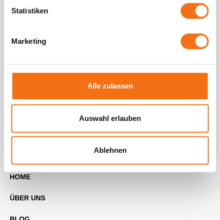
Statistiken
Marketing
Bitte sende uns zusätzlich Deinen Lebenslauf und
Zeugnisse an die folgende E-Mail-Adresse:
komminsteam@ambermedia.de
Alle zulassen
Auswahl erlauben
Ablehnen
HOME
ÜBER UNS
BLOG