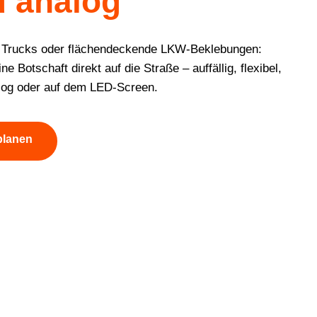
d analog
 Trucks oder flächendeckende LKW-Beklebungen:
e Botschaft direkt auf die Straße – auffällig, flexibel,
alog oder auf dem LED-Screen.
planen