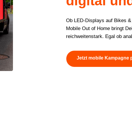
digital un
Ob LED-Displays auf Bikes &
Mobile Out of Home bringt Dein
reichweitenstark. Egal ob an
Jetzt mobile Kampagne 