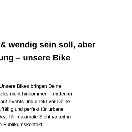
& wendig sein soll, aber
kung – unsere Bike
: Unsere Bikes bringen Deine
ucks nicht hinkommen – mitten in
auf Events und direkt vor Deine
ffällig und perfekt für urbane
eal für maximale Sichtbarkeit in
m Publikumskontakt.