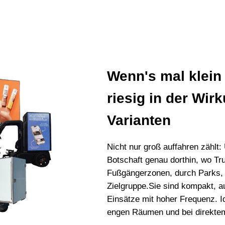
Wenn's mal klein 
riesig in der Wir
Varianten
Nicht nur groß auffahren zählt
Botschaft genau dorthin, wo Tr
Fußgängerzonen, durch Parks, 
Zielgruppe.Sie sind kompakt, au
Einsätze mit hoher Frequenz. Id
engen Räumen und bei direkte