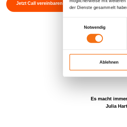
möglicherweise mit weiteren
Jetzt Call vereinbaren
der Dienste gesammelt habe
Einwilligungsauswahl
Notwendig
Bin immer wiede
B
Ablehnen
Es macht immer
Julia Ha