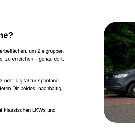
ome?
erbeflächen, um Zielgruppen
el zu erreichen – genau dort,
 oder digital für spontane,
eten Dir beides: nachhaltig,
uf klassischen LKWs und